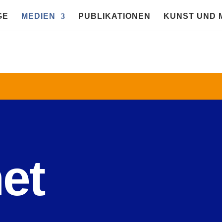
GE
MEDIEN
PUBLIKATIONEN
KUNST UND 
net