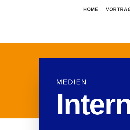
HOME
VORTRÄ
MEDIEN
Inter